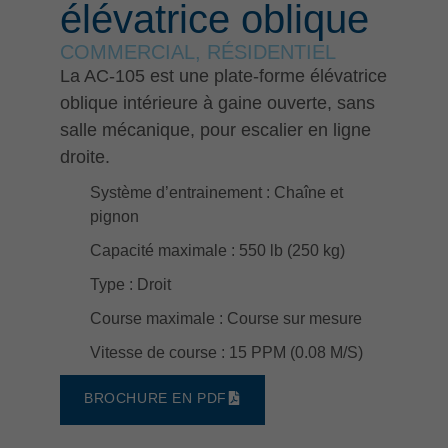
élévatrice oblique
COMMERCIAL
,
RÉSIDENTIEL
La AC-105 est une plate-forme élévatrice
oblique intérieure à gaine ouverte, sans
salle mécanique, pour escalier en ligne
droite.
Système d’entrainement
: Chaîne et
pignon
Capacité maximale
: 550 lb (250 kg)
Type
: Droit
Course maximale
: Course sur mesure
Vitesse de course
: 15 PPM (0.08 M/S)
BROCHURE EN PDF